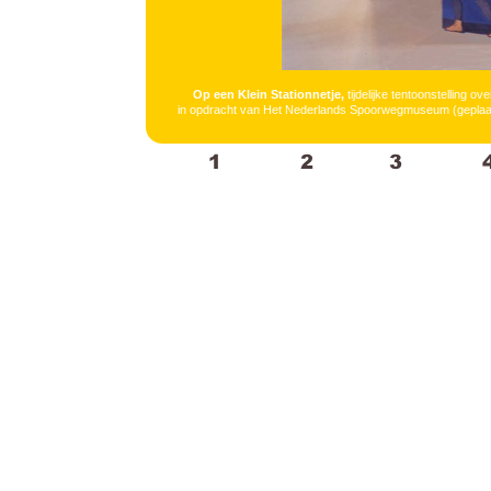
Op een Klein Stationnetje,
tijdelijke tentoonstelling ov
in opdracht van Het Nederlands Spoorwegmuseum (geplaat