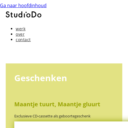
Ga naar hoofdinhoud
oncept & design
werk
over
contact
Geschenken
Maantje tuurt, Maantje gluurt
Exclusieve CD-cassette als geboortegeschenk