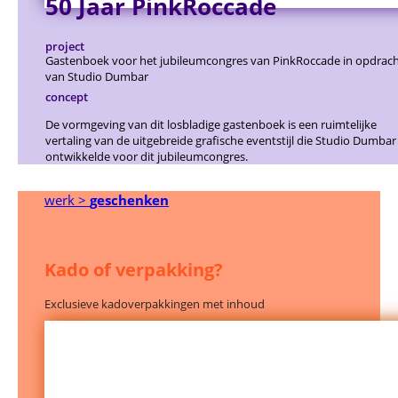
50 Jaar PinkRoccade
project
Gastenboek voor het jubileumcongres van PinkRoccade in opdrac
van Studio Dumbar
concept
De vormgeving van dit losbladige gastenboek is een ruimtelijke
vertaling van de uitgebreide grafische eventstijl die Studio Dumbar
ontwikkelde voor dit jubileumcongres.
werk >
geschenken
Kado of verpakking?
Exclusieve kadoverpakkingen met inhoud