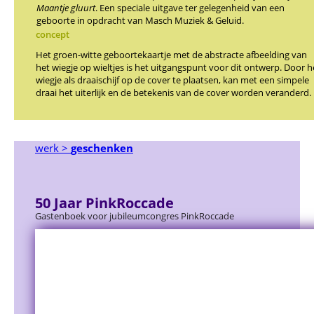
Maantje gluurt
. Een speciale uitgave ter gelegenheid van een
geboorte in opdracht van
Masch Muziek & Geluid.
concept
Het groen-witte geboortekaartje met de abstracte afbeelding van
het wiegje op wieltjes is het uitgangspunt voor dit ontwerp. Door h
wiegje als draaischijf op de cover te plaatsen, kan met een simpele
draai het uiterlijk en de betekenis van de cover worden veranderd.
werk >
geschenken
50 Jaar PinkRoccade
Gastenboek voor jubileumcongres PinkRoccade